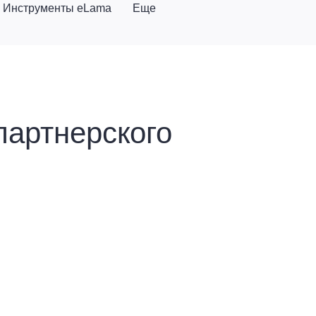
Инструменты eLama
Еще
партнерского