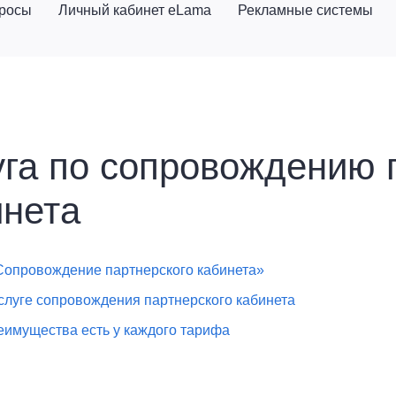
просы
Личный кабинет eLama
Рекламные системы
уга по сопровождению 
инета
Сопровождение партнерского кабинета»
слуге сопровождения партнерского кабинета
еимущества есть у каждого тарифа