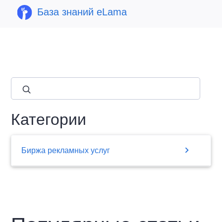
База знаний eLama
close
Категории
chevron_right
Биржа рекламных услуг