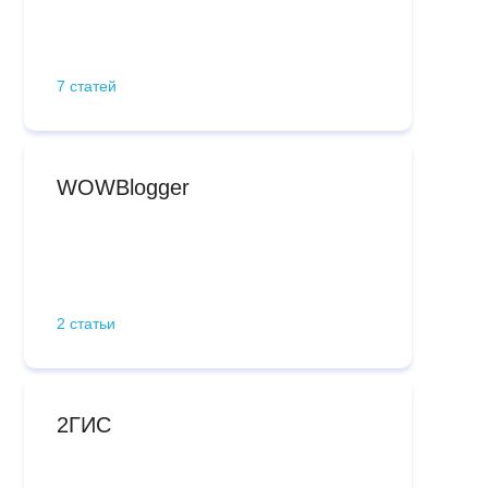
7 статей
WOWBlogger
2 статьи
2ГИС