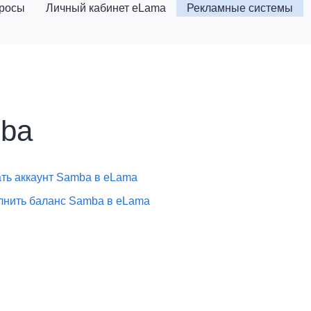
просы
Личный кабинет eLama
Рекламные системы
ba
ать аккаунт Samba в eLama
лнить баланс Samba в eLama