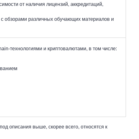
имости от наличия лицензий, аккредитаций,
е с обзорами различных обучающих материалов и
hain-технологиями и криптовалютами, в том числе:
ованием
од описания выше, скорее всего, относятся к