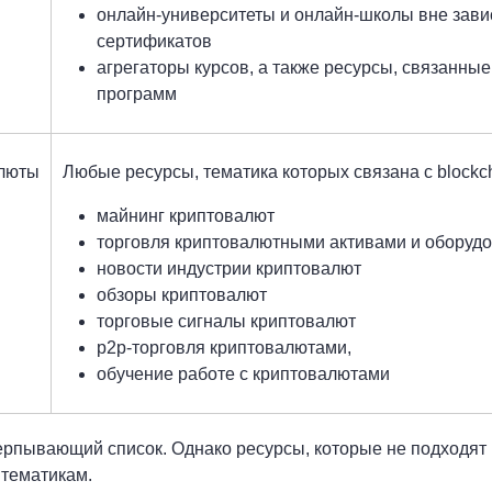
онлайн-университеты и онлайн-школы вне завис
сертификатов
агрегаторы курсов, а также ресурсы, связанны
программ
люты
Любые ресурсы, тематика которых связана с blockc
майнинг криптовалют
торговля криптовалютными активами и оборуд
новости индустрии криптовалют
обзоры криптовалют
торговые сигналы криптовалют
р2р-торговля криптовалютами,
обучение работе с криптовалютами
ерпывающий список. Однако ресурсы, которые не подходят п
тематикам.