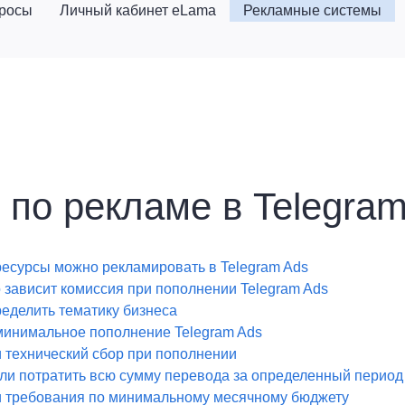
просы
Личный кабинет eLama
Рекламные системы
 по рекламе в Telegra
ресурсы можно рекламировать в Telegram Ads
о зависит комиссия при пополнении Telegram Ads
ределить тематику бизнеса
минимальное пополнение Telegram Ads
и технический сбор при пополнении
ли потратить всю сумму перевода за определенный период
и требования по минимальному месячному бюджету