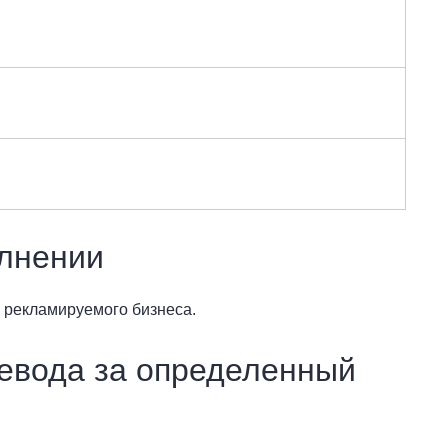
олнении
 рекламируемого бизнеса.
ревода за определенный