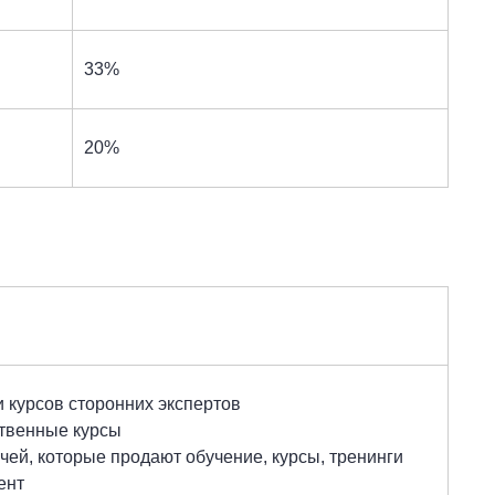
33%
20%
 курсов сторонних экспертов
твенные курсы
ей, которые продают обучение, курсы, тренинги
ент