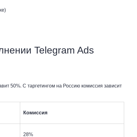
ке)
лнении Telegram Ads
тавит 50%. С таргетингом на Россию комиссия зависит
Комиссия
28%