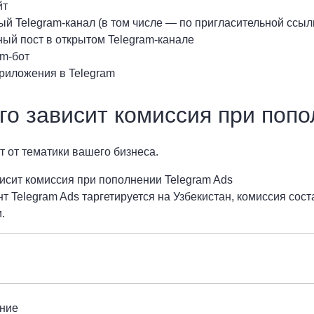
йт
ый Telegram-канал (в том числе — по пригласительной ссыл
ный пост в открытом Telegram-канале
am-бот
риложения в Telegram
го зависит комиссия при попо
т от тематики вашего бизнеса.
висит комиссия при пополнении Telegram Ads
нт Telegram Ads таргетируется на Узбекистан, комиссия сос
.
ние