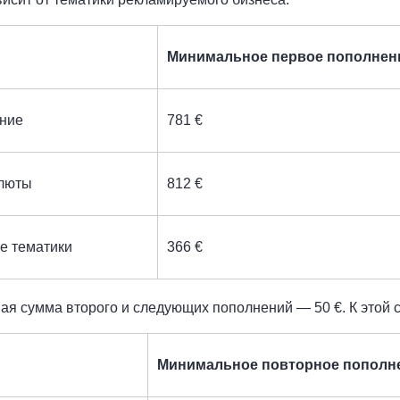
Минимальное первое пополнени
ние
781 €
люты
812 €
е тематики
366 €
я сумма второго и следующих пополнений — 50 €. К этой 
Минимальное повторное пополне