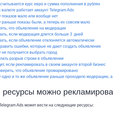
ссчитывается курс евро и сумма пополнения в рублях
й валюте работает аккаунт Telegram Ads
 показов мало или вообще нет
 раньше показы были, а теперь их совсем мало
нять, что объявление на модерации
лать, если модерация длится больше 3 дней
лать, если объявление отклоняется автоматически
править ошибки, которые не дают создать объявление
 не получается выбрать город
елать разрыв строки в объявлении
дет, если рекламировать в своем аккаунте второй бизнес
оверить, что объявление промаркировано
 одно и то же объявление раньше проходило модерацию, а 
 ресурсы можно рекламироват
Telegram Ads может вести на следующие ресурсы: