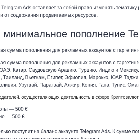
Telegram Ads оставляет за собой право изменять тематику 
и от содержания продвигаемых ресурсов.
 минимальное пополнение Te
я сумма пополнения для рекламных аккаунтов с таргетинг
я сумма пополнения для рекламных аккаунтов с таргетинго
ОАЭ, Катар, Саудовскую Аравию, Турцию, Индию и Мексику,
 Таиланд, Вьетнам, Египет, Эфиопия, Марокко, ЮАР, Таджи
оливия, Уругвай, Парагвай, Алжир, Кения, Гана, Тунис, Оман
одателей, осуществляющих деятельность в сфере Криптовалют
юты — 500 €
ие — 500 €
лько поступит на баланс аккаунта Telegram Ads. К сумме 
висит от тематики рекламируемого бизнеса.