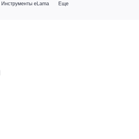
Инструменты eLama
Еще
m