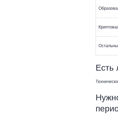
Образова
Криптова
Остальны
Есть 
Техническо
Нужно
пери