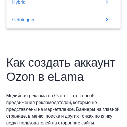
chevron_right
Hybrid
chevron_right
Getblogger
Как создать аккаунт
Ozon в eLama
Медийная реклама на Ozon — это способ
продвижения рекламодателей, которые не
представлены на маркетплейсе. Баннеры на главной
странице, в меню, поиске и других точках по клику
ведут пользователей на сторонние сайты.