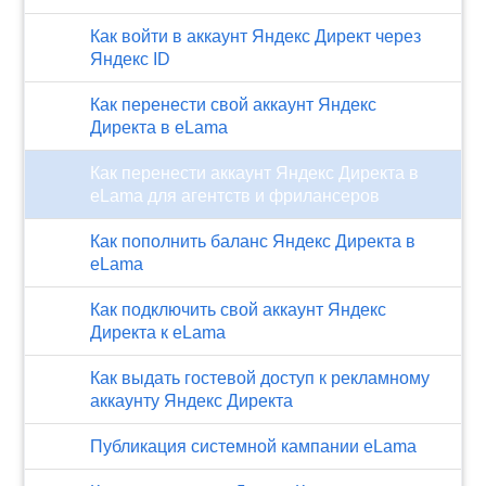
Как войти в аккаунт Яндекс Директ через
Яндекс ID
Как перенести свой аккаунт Яндекс
Директа в eLama
Как перенести аккаунт Яндекс Директа в
eLama для агентств и фрилансеров
Как пополнить баланс Яндекс Директа в
eLama
Как подключить свой аккаунт Яндекс
Директа к eLama
Как выдать гостевой доступ к рекламному
аккаунту Яндекс Директа
Публикация системной кампании eLama