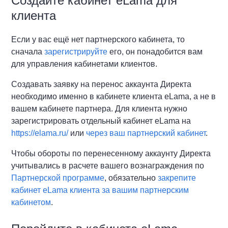
Создайте кабинет eLama для
клиента
Если у вас ещё нет партнерского кабинета, то
сначала
зарегистрируйте
его, он понадобится вам
для управления кабинетами клиентов.
Создавать заявку на перенос аккаунта Директа
необходимо именно в кабинете клиента eLama, а не в
вашем кабинете партнера. Для клиента нужно
зарегистрировать отдельный кабинет eLama на
https://elama.ru/
или
через ваш партнерский кабинет
.
Чтобы обороты по перенесенному аккаунту Директа
учитывались в расчете вашего вознаграждения по
Партнерской программе
, обязательно
закрепите
кабинет eLama клиента за вашим партнерским
кабинетом
.