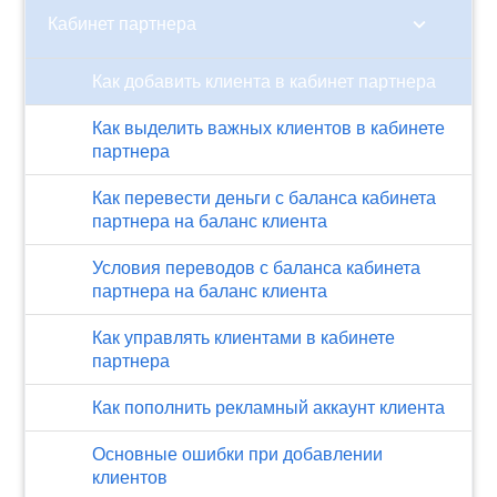
chevron_right
Кабинет партнера
Как добавить клиента в кабинет партнера
Как выделить важных клиентов в кабинете
партнера
Как перевести деньги с баланса кабинета
партнера на баланс клиента
Условия переводов с баланса кабинета
партнера на баланс клиента
Как управлять клиентами в кабинете
партнера
Как пополнить рекламный аккаунт клиента
Основные ошибки при добавлении
клиентов