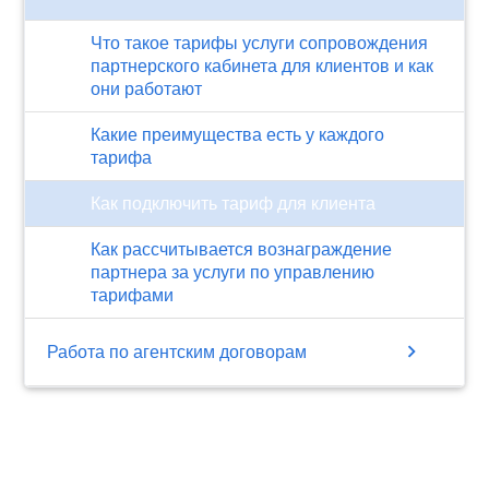
Что такое тарифы услуги сопровождения
партнерского кабинета для клиентов и как
они работают
Какие преимущества есть у каждого
тарифа
Как подключить тариф для клиента
Как рассчитывается вознаграждение
партнера за услуги по управлению
тарифами
chevron_right
Работа по агентским договорам