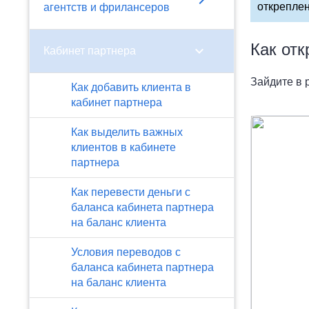
chevron_right
откреплен
агентств и фрилансеров
Как отк
chevron_right
Кабинет партнера
Зайдите в 
Как добавить клиента в
кабинет партнера
Как выделить важных
клиентов в кабинете
партнера
Как перевести деньги с
баланса кабинета партнера
на баланс клиента
Условия переводов с
баланса кабинета партнера
на баланс клиента