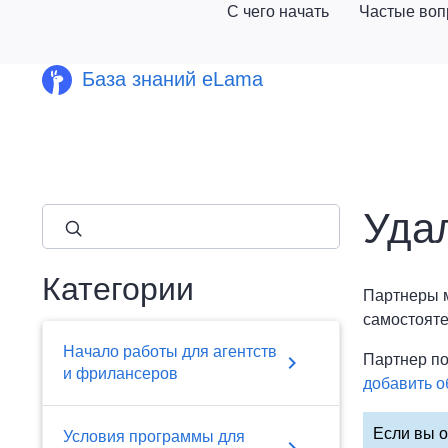
С чего начать
Частые во
База знаний eLama
Удал
close
Категории
Партнеры м
самостояте
Начало работы для агентств
chevron_right
Партнер по
и фрилансеров
добавить о
Если вы о
Условия программы для