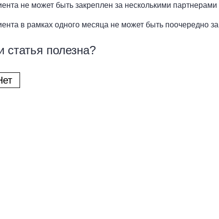
иента не может быть закреплен за несколькими партнерами
иента в рамках одного месяца не может быть поочередно з
и статья полезна?
Нет