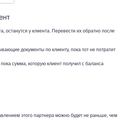
ент
а, останутся у клиента. Перевести их обратно после
вающие документы по клиенту, пока тот не потратит
пока сумма,
которую клиент получил с баланса
равлением этого партнера можно будет не раньше, чем