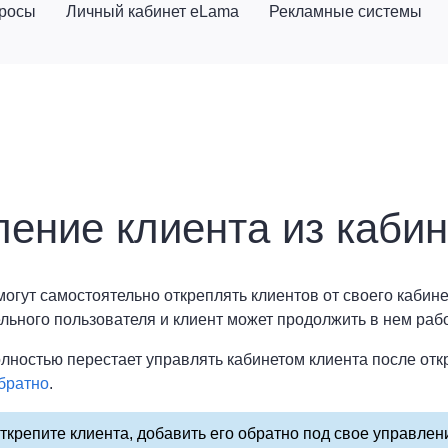
просы
Личный кабинет eLama
Рекламные системы
ение клиента из кабин
огут самостоятельно откреплять клиентов от своего кабине
льного пользователя и клиент может продолжить в нем рабо
лностью перестает управлять кабинетом клиента после откр
братно
.
ткрепите клиента, добавить его обратно под свое управлен