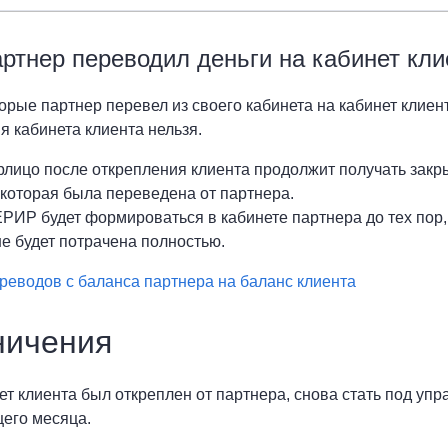
ртнер переводил деньги на кабинет кли
торые партнер перевел из своего кабинета на кабинет клиент
я кабинета клиента нельзя.
лицо после открепления клиента продолжит получать закры
 которая была переведена от партнера.
 ЕРИР
будет формироваться
в кабинете партнера
до тех пор,
е будет потрачена
полностью
.
реводов с баланса партнера на баланс клиента
ничения
ет клиента был откреплен от партнера, снова стать под уп
его месяца.