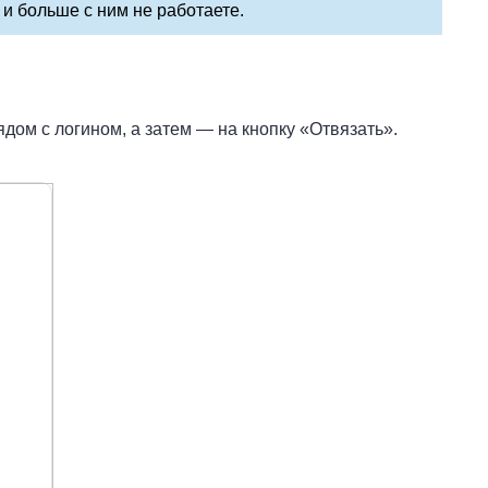
и больше с ним не работаете.
ядом с логином, а затем — на кнопку «Отвязать».