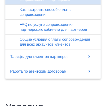
Как настроить способ оплаты
сопровождения
FAQ по услуге сопровождения
партнерского кабинета для партнеров
Общие условия оплаты сопровождения
для всех аккаунтов клиентов
chevron_right
Тарифы для клиентов партнеров
chevron_right
Работа по агентским договорам