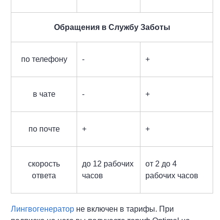
Обращения в Службу Заботы
по телефону
-
+
в чате
-
+
по почте
+
+
скорость
до 12 рабочих
от 2 до 4
ответа
часов
рабочих часов
Лингвогенератор
не включен в тарифы. При