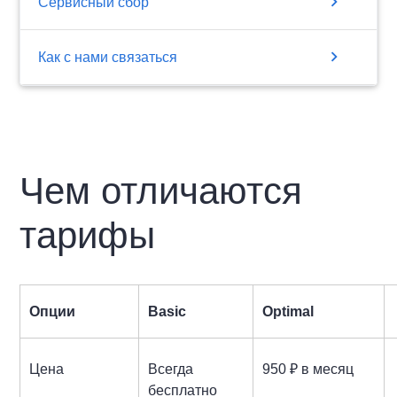
chevron_right
Сервисный сбор
chevron_right
Как с нами связаться
Чем отличаются
тарифы
Опции
Basic
Optimal
Цена
Всегда
950 ₽ в месяц
бесплатно