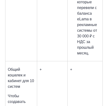
которые
перевели с
баланса
eLama в
рекламные
системы от
30 000 ₽ с
НДС за
прошлый
месяц.
Общий
+
+
кошелек и
кабинет для 10
систем
Чтобы
создавать