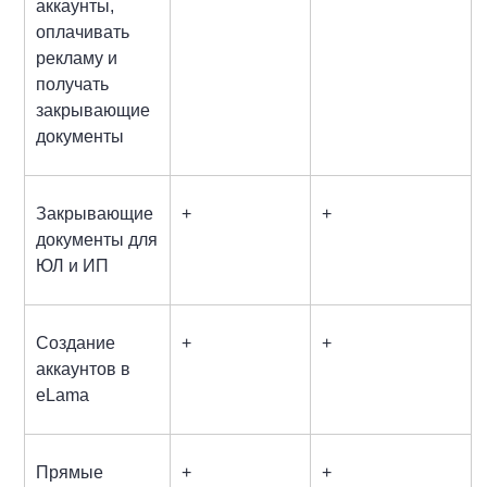
аккаунты,
оплачивать
рекламу и
получать
закрывающие
документы
Закрывающие
+
+
документы для
ЮЛ и ИП
Создание
+
+
аккаунтов в
eLama
Прямые
+
+