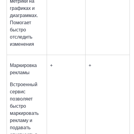
метрики на
графиках и
диаграммах.
Помогает
быстро
отследить
изменения
Маркировка
+
+
рекламы
Встроенный
сервис
позволяет
быстро
маркировать
рекламу и
подавать