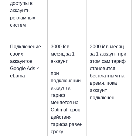
доступы в
аккаунты
рекламных
систем
Подключение
3000 ₽ в
3000 ₽ в месяц
своих
месяц за 1
за 1 аккаунт при
аккаунтов
аккаунт
этом сам тариф
Google Ads к
становится
при
eLama
бесплатным на
подключении
время, пока
аккаунта
аккаунт
тариф
подключён
меняется на
Optimal, срок
действия
тарифа равен
сроку