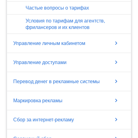
Частые вопросы о тарифах
Условия по тарифам для агентств,
фрилансеров и их клиентов
chevron_right
Управление личным кабинетом
chevron_right
Управление доступами
chevron_right
Перевод денег в рекламные системы
chevron_right
Маркировка рекламы
chevron_right
Сбор за интернет-рекламу