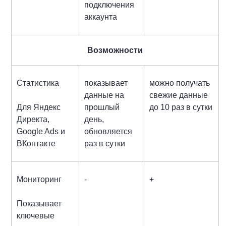
подключения
аккаунта
Возможности
Статистика
показывает
можно получать
данные на
свежие данные
Для Яндекс
прошлый
до 10 раз в сутки
Директа,
день,
Google Ads и
обновляется
ВКонтакте
раз в сутки
Мониторинг
-
+
Показывает
ключевые