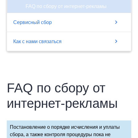
FAQ по сбору от интернет-рекламы
chevron_right
Сервисный сбор
chevron_right
Как с нами связаться
FAQ по сбору от
интернет-рекламы
Постановление о порядке исчисления и уплаты
сбора, а также контроля процедуры пока не