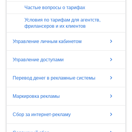
Частые вопросы о тарифах
Условия по тарифам для агентств,
фрилансеров и их клиентов
chevron_right
Управление личным кабинетом
chevron_right
Управление доступами
chevron_right
Перевод денег в рекламные системы
chevron_right
Маркировка рекламы
chevron_right
Сбор за интернет-рекламу