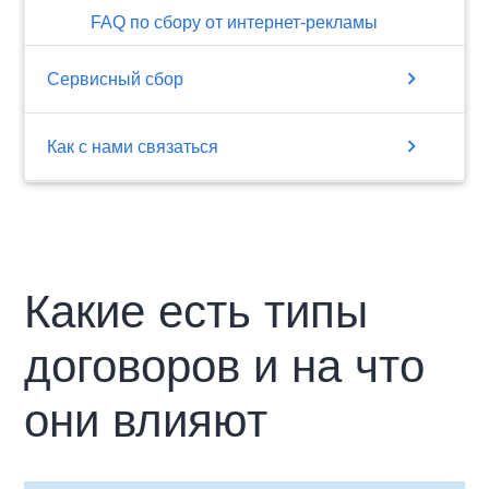
FAQ по сбору от интернет-рекламы
chevron_right
Сервисный сбор
chevron_right
Как с нами связаться
Какие есть типы
договоров и на что
они влияют