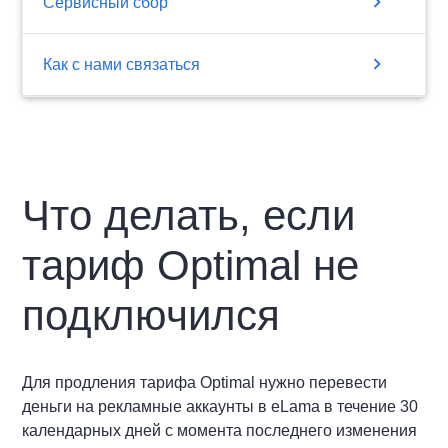
chevron_right
Сервисный сбор
chevron_right
Как с нами связаться
Что делать, если
тариф Optimal не
подключился
Для продления тарифа Optimal нужно перевести
деньги на рекламные аккаунты в eLama в течение 30
календарных дней с момента последнего изменения