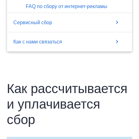
FAQ по сбору от интернет-рекламы
chevron_right
Сервисный сбор
chevron_right
Как с нами связаться
Как рассчитывается
и уплачивается
сбор