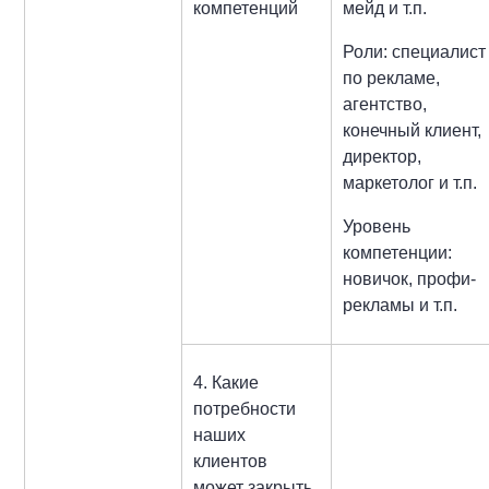
компетенций
мейд и т.п.
Роли: специалист
по рекламе,
агентство,
конечный клиент,
директор,
маркетолог и т.п.
Уровень
компетенции:
новичок, профи-
рекламы и т.п.
4. Какие
потребности
наших
клиентов
может закрыть