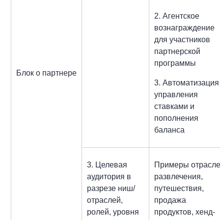
2. Агентское
вознаграждение
для участников
партнерской
программы
Блок о партнере
3. Автоматизация
управления
ставками и
пополнения
баланса
3. Целевая
Примеры отрасле
аудитория в
развлечения,
разрезе ниш/
путешествия,
отраслей,
продажа
ролей, уровня
продуктов, хенд-