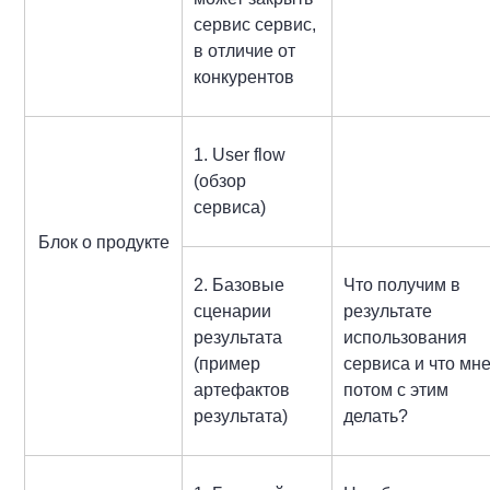
сервис сервис,
в отличие от
конкурентов
1. User flow
(обзор
сервиса)
Блок о продукте
2. Базовые
Что получим в
сценарии
результате
результата
использования
(пример
сервиса и что мн
артефактов
потом с этим
результата)
делать?