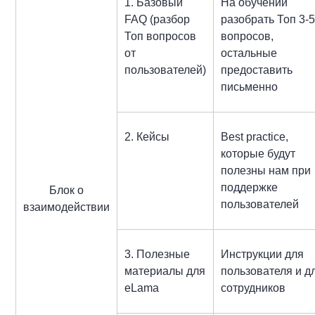
1. Базовый
На обучении
FAQ (разбор
разобрать Топ 3-
Топ вопросов
вопросов,
от
остальные
пользователей)
предоставить
письменно
2. Кейсы
Best practice,
которые будут
полезны нам при
поддержке
Блок о
пользователей
взаимодействии
3. Полезные
Инструкции для
материалы для
пользователя и д
eLama
сотрудников