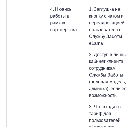
4. Нюансы
1. Заглушка на
работы в
кнопку с чатом и
рамках
переадресацией
партнерства
пользователя в
Службу Заботы
eLama
2. Доступ в личн
кабинет клиента
сотрудникам
Службы Заботы
(ролевая модель,
админка), если ес
возможность
3. Что входит в
тариф для
пользователей