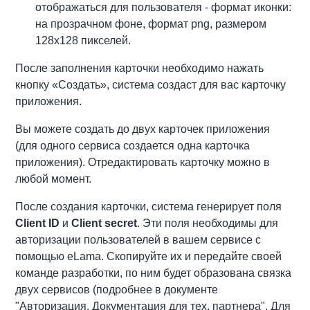
отображаться для пользователя - формат иконки:
на прозрачном фоне, формат png, размером
128х128 пикселей.
После заполнения карточки необходимо нажать
кнопку «Создать», система создаст для вас карточку
приложения.
Вы можете создать до двух карточек приложения
(для одного сервиса создается одна карточка
приложения). Отредактировать карточку можно в
любой момент.
После создания карточки, система генерирует поля
Client ID
и
Client secret
. Эти поля необходимы для
авторизации пользователей в вашем сервисе с
помощью eLama. Скопируйте их и передайте своей
команде разработки, по ним будет образована связка
двух сервисов (подробнее в документе
"Авторизация. Документация для тех. партнера". Для