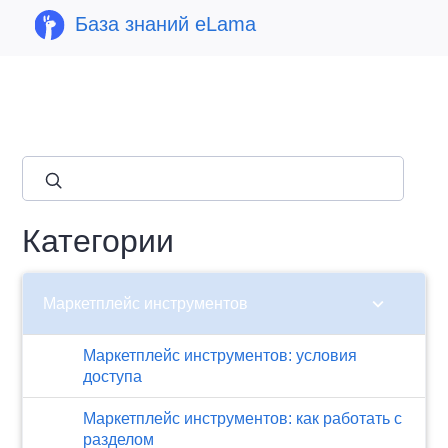
База знаний eLama
close
Категории
chevron_right
Маркетплейс инструментов
Маркетплейс инструментов: условия
доступа
Маркетплейс инструментов: как работать с
разделом