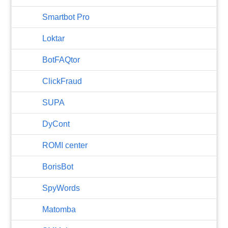
Smartbot Pro
Loktar
BotFAQtor
​ClickFraud
SUPA
DyCont
ROMI center
BorisBot
SpyWords
Matomba