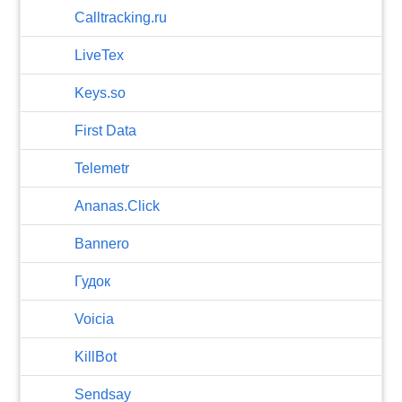
Calltracking.ru
LiveTex
Keys.so
First Data
Telemetr
Ananas.Click
Bannero
Гудок
Voicia
KillBot
Sendsay