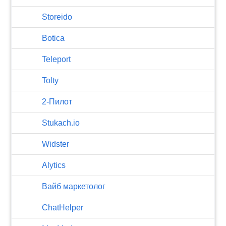
Storeido
Botica
Teleport
Tolty
2-Пилот
Stukach.io
Widster
Alytics
Вайб маркетолог
ChatHelper