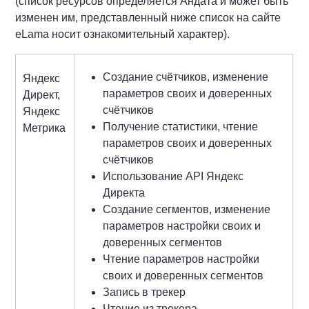
(список ресурсов определяется Андата и может быть
изменен им, представленный ниже список на сайте
eLama носит ознакомительный характер).
Создание счётчиков, изменение
Яндекс
параметров своих и доверенных
Директ,
счётчиков
Яндекс
Получение статистики, чтение
Метрика
параметров своих и доверенных
счётчиков
Использование API Яндекс
Директа
Создание сегментов, изменение
параметров настройки своих и
доверенных сегментов
Чтение параметров настройки
своих и доверенных сегментов
Запись в трекер
Чтение из трекера