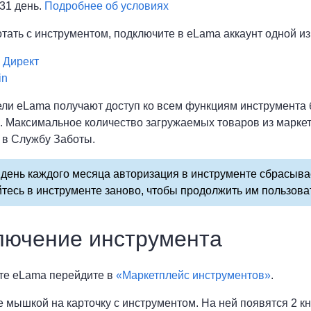
31 день.
Подробнее об условиях
тать с инструментом, подключите в eLama аккаунт одной и
 Директ
in
ли eLama получают доступ ко всем функциям инструмента бе
 Максимальное количество загружаемых товаров из маркетп
 в Службу Заботы.
день каждого месяца авторизация в инструменте сбрасывае
тесь в инструменте заново, чтобы продолжить им пользова
лючение инструмента
ете eLama перейдите в
«Маркетплейс инструментов»
.
е мышкой на карточку с инструментом. На ней появятся 2 к