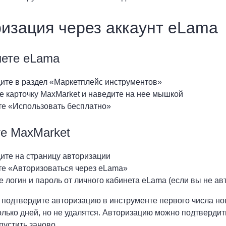
изация через аккаунт eLama
нете eLama
ите в раздел «Маркетплейс инструментов»
е карточку MaxMarket и наведите на нее мышкой
е «Использовать бесплатно»
те MaxMarket
ите на страницу авторизации
е «Авторизоваться через eLama»
 логин и пароль от личного кабинета eLama (если вы не а
 подтвердите авторизацию в инструменте первого числа но
олько дней, но не удалятся. Авторизацию можно подтвердить
пустить заново.