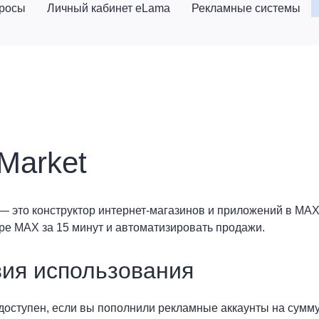
просы
Личный кабинет eLama
Рекламные системы
Market
— это конструктор интернет-магазинов и приложений в MAX
е MAX за 15 минут и автоматизировать продажи.
ия использования
доступен, если вы пополнили рекламные аккаунты на сумму 