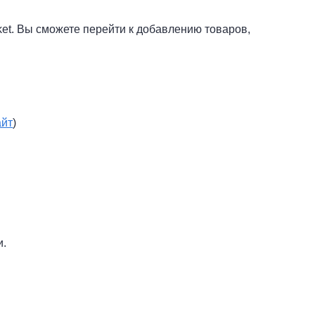
ket. Вы сможете перейти к добавлению товаров,
айт
)
и.