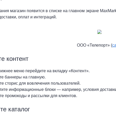
ания магазин появится в списке на главном экране MaxMar
доставки, оплат и интеграций.
ООО «Телепорт» (
с
е контент
нижнее меню перейдите на вкладку «Контент».
те баннеры на главную.
те сторис для вовлечения пользователей.
тите информационные блоки — например, условия доставк
те промокоды и рассылки для клиентов.
те каталог