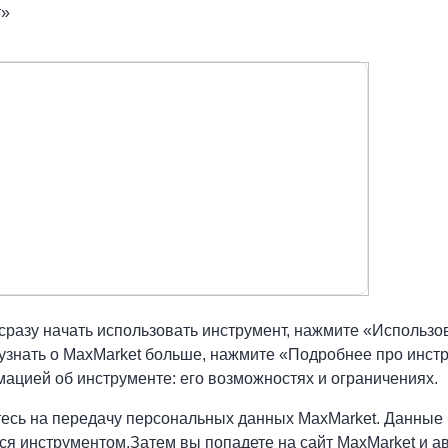
т»
сразу начать использовать инструмент, нажмите «Использо
узнать о MaxMarket больше, нажмите «Подробнее про инстру
ацией об инструменте: его возможностях и ограничениях.
тесь на передачу персональных данных MaxMarket. Данные 
ся инструментом.Затем вы попадете на сайт MaxMarket и ав