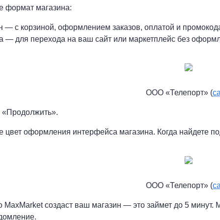
е формат магазина:
н — с корзиной, оформлением заказов, оплатой и промокод
а — для перехода на ваш сайт или маркетплейс без оформл
ООО «Телепорт» (
с
 «Продолжить».
е цвет оформления интерфейса магазина. Когда найдете по
ООО «Телепорт» (
с
о MaxMarket создаст ваш магазин — это займет до 5 минут.
домление.