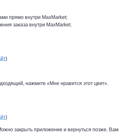
ами прямо внутри MaxMarket;
ения заказа внутри MaxMarket.
айт
)
дходящий, нажмите «Мне нравится этот цвет».
айт
)
 Можно закрыть приложение и вернуться позже. Вам