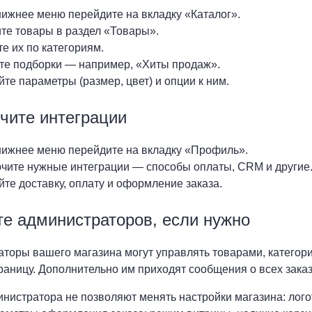
нижнее меню перейдите на вкладку «Каталог».
ите товары в раздел «Товары».
е их по категориям.
те подборки — например, «Хиты продаж».
те параметры (размер, цвет) и опции к ним.
чите интеграции
нижнее меню перейдите на вкладку «Профиль».
чите нужные интеграции — способы оплаты, CRM и другие
те доставку, оплату и оформление заказа.
те администраторов, если нужно
торы вашего магазина могут управлять товарами, категори
раницу. Дополнительно им приходят сообщения о всех заказ
нистратора не позволяют менять настройки магазина: логот