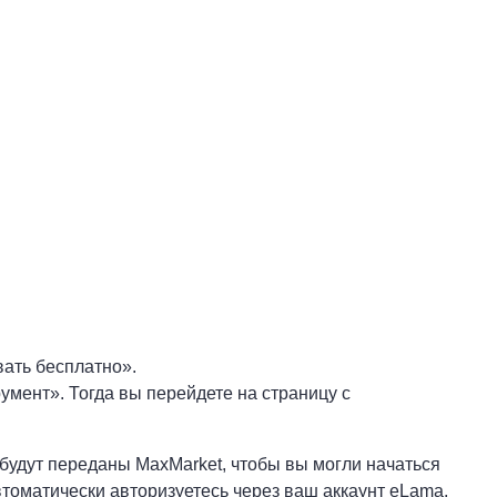
вать бесплатно».
мент». Тогда вы перейдете на страницу с
будут переданы MaxMarket, чтобы вы могли начаться
томатически авторизуетесь через ваш аккаунт eLama.