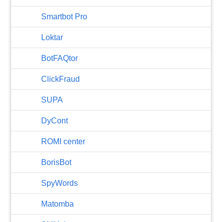
Smartbot Pro
Loktar
BotFAQtor
​ClickFraud
SUPA
DyCont
ROMI center
BorisBot
SpyWords
Matomba