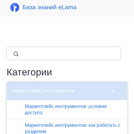
База знаний eLama
close
Категории
chevron_right
Маркетплейс инструментов
Маркетплейс инструментов: условия
доступа
Маркетплейс инструментов: как работать с
разделом