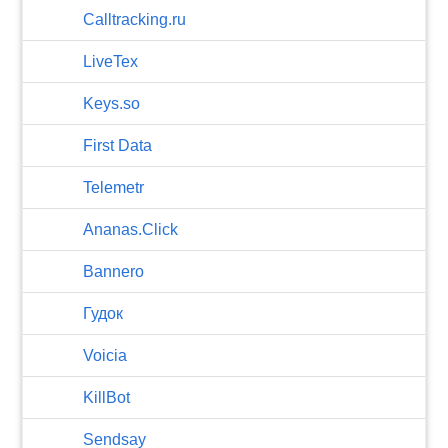
Calltracking.ru
LiveTex
Keys.so
First Data
Telemetr
Ananas.Click
Bannero
Гудок
Voicia
KillBot
Sendsay