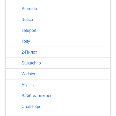
Storeido
Botica
Teleport
Tolty
2-Пилот
Stukach.io
Widster
Alytics
Вайб маркетолог
ChatHelper