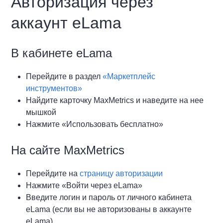
Авторизация через
аккаунт eLama
В кабинете eLama
Перейдите в раздел
«Маркетплейс
инструментов»
Найдите карточку MaxMetrics и наведите на нее
мышкой
Нажмите «Использовать бесплатно»
На сайте MaxMetrics
Перейдите на
страницу авторизации
Нажмите «Войти через eLama»
Введите логин и пароль от личного кабинета
eLama (если вы не авторизованы в аккаунте
eLama)