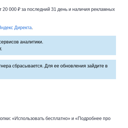
20 000 ₽ за последний 31 день и наличия рекламных
Яндекс Директа
.
сервисов аналитики.
.
тнера сбрасывается. Для ее обновления зайдите в
нопки: «Использовать бесплатно» и «Подробнее про