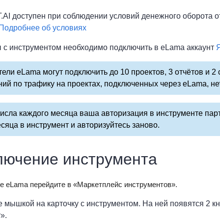
I доступен при соблюдении условий денежного оборота от 
Подробнее об условиях
 с инструментом необходимо подключить в eLama аккаунт
ели eLama могут подключить до 10 проектов, 3 отчётов и 2 
ий по трафику на проектах, подключенных через eLama, нет
исла каждого месяца ваша авторизация в инструменте пар
сяца в инструмент и авторизуйтесь заново.
лючение инструмента
те eLama перейдите в «Маркетплейс инструментов».
е мышкой на карточку с инструментом. На ней появятся 2 к
».