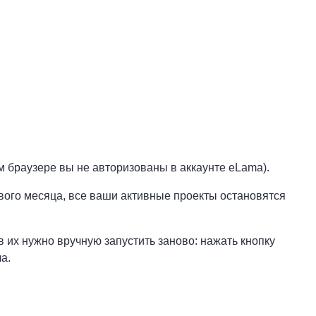
м браузере вы не авторизованы в аккаунте eLama).
вого месяца, все ваши активные проекты остановятся
 их нужно вручную запустить заново: нажать кнопку
а.