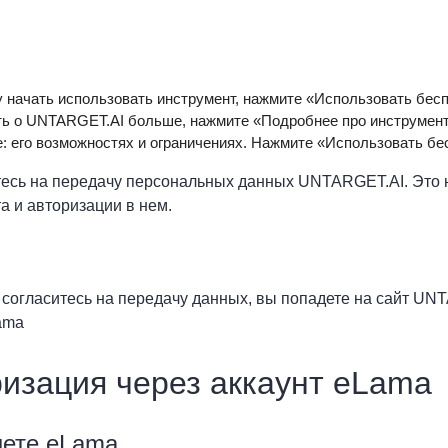
 начать использовать инструмент, нажмите «Использовать бесп
ь о UNTARGET.AI больше, нажмите «Подробнее про инструмент»
: его возможностях и ограничениях. Нажмите «Использовать бе
тесь на передачу персональных данных UNTARGET.AI. Это н
а и авторизации в нем.
ы согласитесь на передачу данных, вы попадете на сайт UN
ama
изация через аккаунт eLama
нете eLama