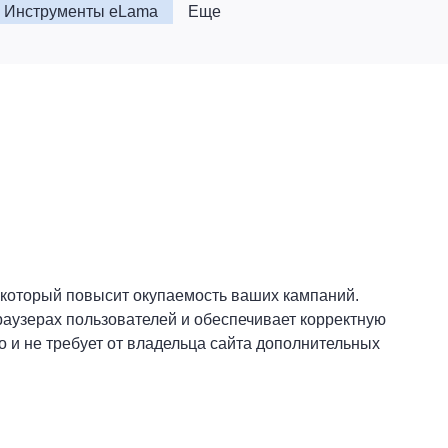
Инструменты eLama
Еще
 который повысит окупаемость ваших кампаний.
аузерах пользователей и обеспечивает корректную
о и не требует от владельца сайта дополнительных