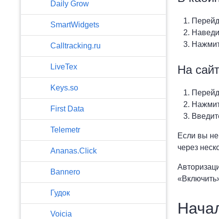
​Daily Grow
Перейд
SmartWidgets
Наведи
Нажмит
Calltracking.ru
LiveTex
На сай
Keys.so
Перейд
Нажмит
First Data
Введите
Telemetr
Если вы не
через неско
Ananas.Click
Авторизаци
Bannero
«Включить»
Гудок
Нача
Voicia