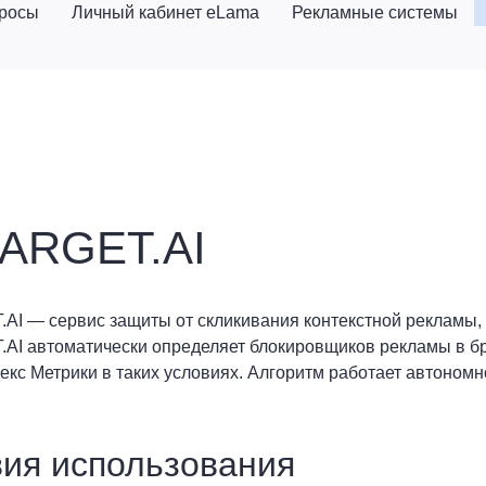
просы
Личный кабинет eLama
Рекламные системы
ARGET.AI
I — сервис защиты от скликивания контекстной рекламы,
I автоматически определяет блокировщиков рекламы в бр
екс Метрики в таких условиях. Алгоритм работает автономн
ия использования