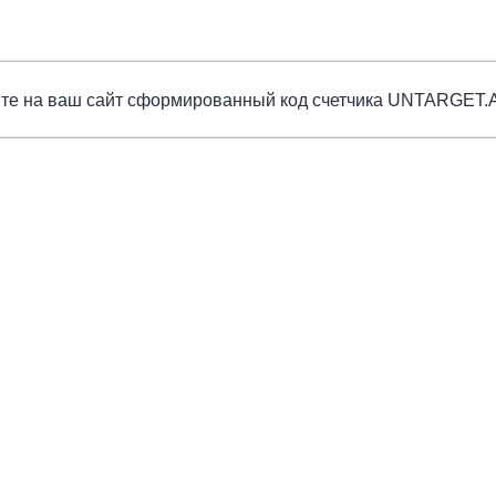
ите на ваш сайт сформированный код счетчика UNTARGET.A