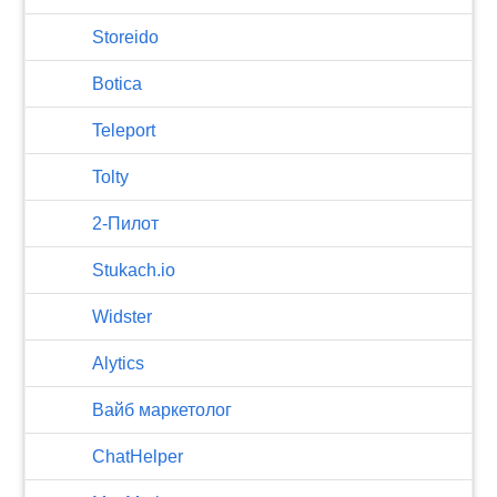
Storeido
Botica
Teleport
Tolty
2-Пилот
Stukach.io
Widster
Alytics
Вайб маркетолог
ChatHelper