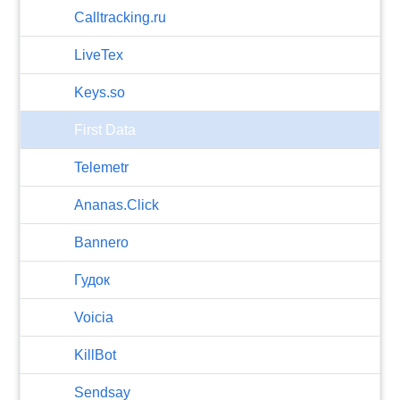
Calltracking.ru
LiveTex
Keys.so
First Data
Telemetr
Ananas.Click
Bannero
Гудок
Voicia
KillBot
Sendsay