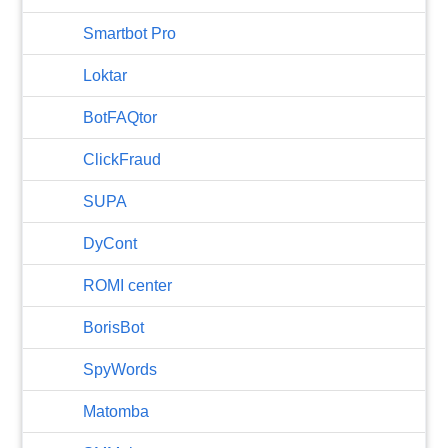
Smartbot Pro
Loktar
BotFAQtor
​ClickFraud
SUPA
DyCont
ROMI center
BorisBot
SpyWords
Matomba