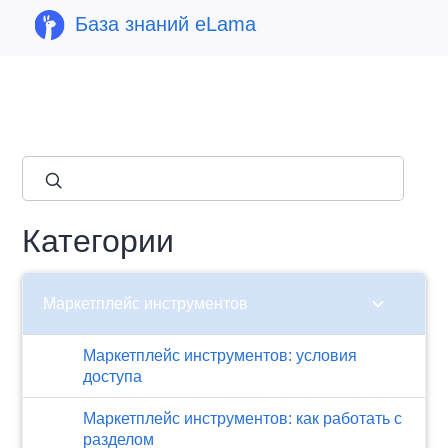
База знаний eLama
close
Категории
chevron_right
Маркетплейс инструментов
Маркетплейс инструментов: условия
доступа
Маркетплейс инструментов: как работать с
разделом